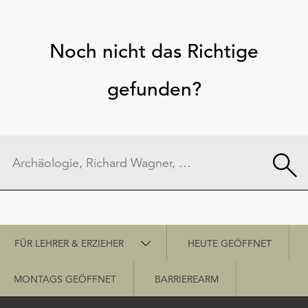
Noch nicht das Richtige
gefunden?
Schnellzugriff
FÜR LEHRER & ERZIEHER
HEUTE GEÖFFNET
MONTAGS GEÖFFNET
BARRIEREARM