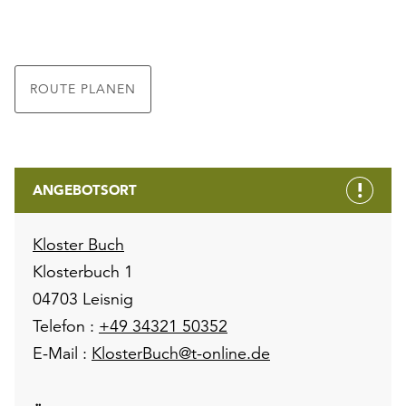
ROUTE PLANEN
ANGEBOTSORT
Kloster Buch
Klosterbuch 1
04703 Leisnig
Telefon :
+49 34321 50352
E-Mail :
KlosterBuch@t-online.de