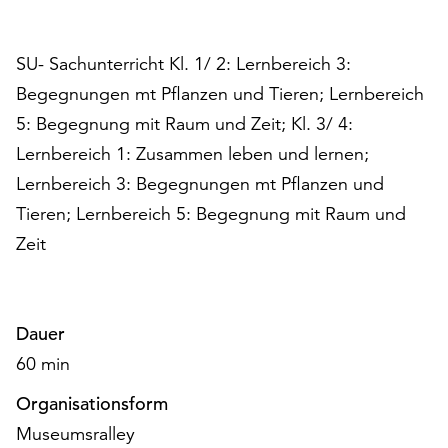
am
Ende
der
SU- Sachunterricht Kl. 1/ 2: Lernbereich 3:
Seite
Begegnungen mt Pflanzen und Tieren; Lernbereich
die
5: Begegnung mit Raum und Zeit; Kl. 3/ 4:
Schaltfläche
„Cookie-
Lernbereich 1: Zusammen leben und lernen;
Einstellungen“
Lernbereich 3: Begegnungen mt Pflanzen und
zur
Tieren; Lernbereich 5: Begegnung mit Raum und
Verfügung.
Funktionale
Zeit
Cookies
werden
auch
ohne
Dauer
Ihr
60 min
Einverständnis
weiterhin
Organisationsform
ausgeführt.
Museumsralley