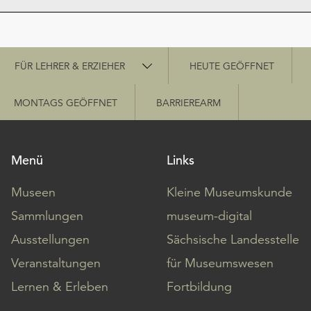
Schnellzugriff
FÜR LEHRER & ERZIEHER
HEUTE GEÖFFNET
MONTAGS GEÖFFNET
BARRIEREARM
Menü
Links
Museen
Kleine Museumskunde
Sammlungen
museum-digital
Ausstellungen
Sächsische Landesstelle
Veranstaltungen
für Museumswesen
Lernen & Erleben
Fortbildung