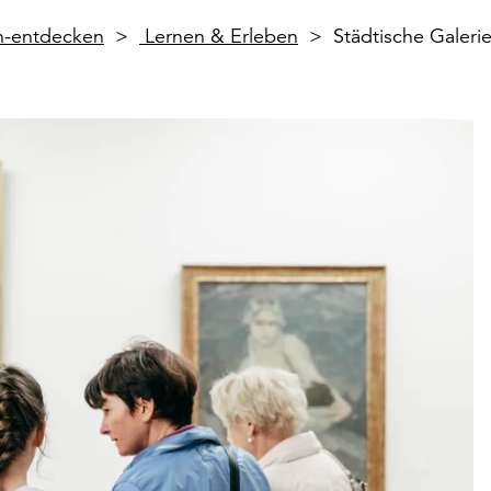
en-entdecken
Lernen & Erleben
Städtische Galer