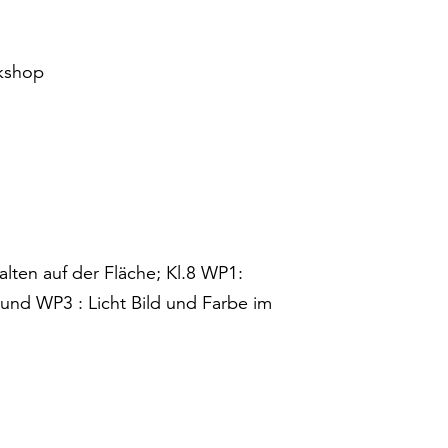
kshop
alten auf der Fläche; Kl.8 WP1:
nd WP3 : Licht Bild und Farbe im