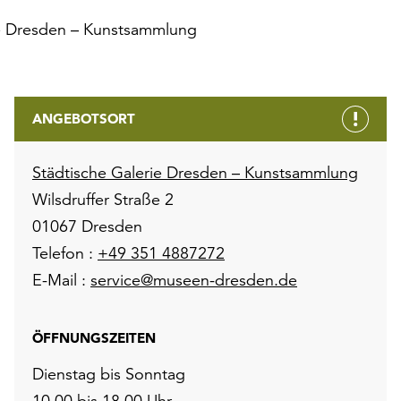
ie Dresden – Kunstsammlung
ANGEBOTSORT
Städtische Galerie Dresden – Kunstsammlung
Wilsdruffer Straße 2
01067 Dresden
Telefon :
+49 351 4887272
E-Mail :
service@museen-dresden.de
ÖFFNUNGSZEITEN
Dienstag bis Sonntag
10.00 bis 18.00 Uhr