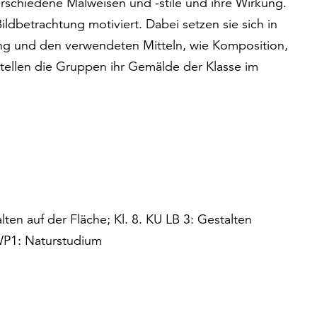
erschiedene Malweisen und -stile und ihre Wirkung.
ldbetrachtung motiviert. Dabei setzen sie sich in
ung und den verwendeten Mitteln, wie Komposition,
tellen die Gruppen ihr Gemälde der Klasse im
lten auf der Fläche; Kl. 8. KU LB 3: Gestalten
 WP1: Naturstudium