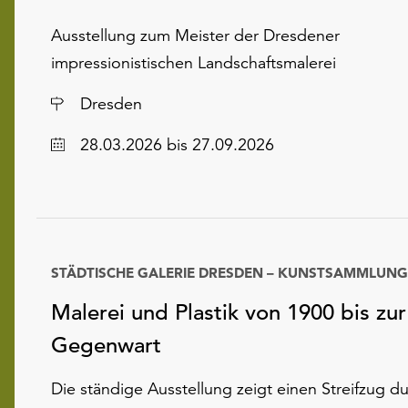
Ausstellung zum Meister der Dresdener
impressionistischen Landschaftsmalerei
Ort
Dresden
Datum
28.03.2026
bis 27.09.2026
STÄDTISCHE GALERIE DRESDEN – KUNSTSAMMLUNG
Datum
Malerei und Plastik von 1900 bis zur
Gegenwart
Die ständige Ausstellung zeigt einen Streifzug d