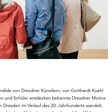
älde von Dresdner Künstlern, von Gotthardt Kuehl
nen und Schüler entdecken bekannte Dresdner Motive
in Dresden im Verlauf des 20. Jahrhunderts wandelt.