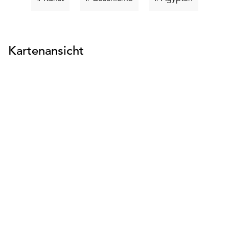
suchen
suchen
suchen
Kartenansicht