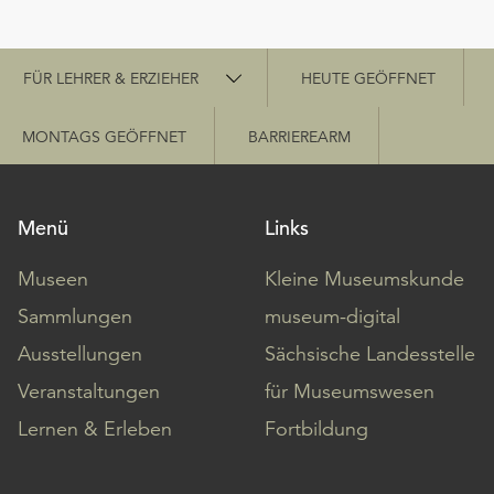
Schnellzugriff
FÜR LEHRER & ERZIEHER
HEUTE GEÖFFNET
MONTAGS GEÖFFNET
BARRIEREARM
Menü
Links
Museen
Kleine Museumskunde
Sammlungen
museum-digital
Ausstellungen
Sächsische Landesstelle
Veranstaltungen
für Museumswesen
Lernen & Erleben
Fortbildung