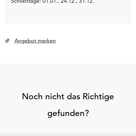
Schließtage: 01.01., 24.12., 31.12.
Angebot merken
Noch nicht das Richtige
gefunden?