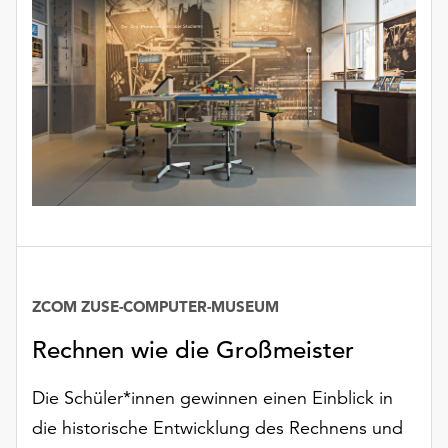
unserer
Datenschutzerklärung
oder
dem
Impressum
.
ZCOM ZUSE-COMPUTER-MUSEUM
Rechnen wie die Großmeister
Die Schüler*innen gewinnen einen Einblick in
die historische Entwicklung des Rechnens und