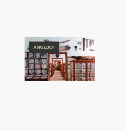
ANGEBOT
n