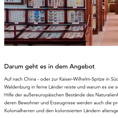
Darum geht es in dem Angebot
Auf nach China - oder zur Kaiser-Wilhelm-Spitze in Sü
Waldenburg in ferne Länder reiste und warum es sie so
Hilfe der außereuropäischen Bestände des Naturalienk
deren Bewohner und Erzeugnisse werden auch die pr
Kolonialherren und den kolonisierten Ländern altersg