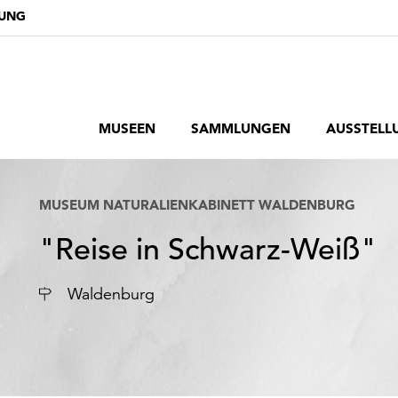
DUNG
MUSEEN
SAMMLUNGEN
AUSSTELL
MUSEUM NATURALIENKABINETT WALDENBURG
"Reise in Schwarz-Weiß"
Ort
Waldenburg