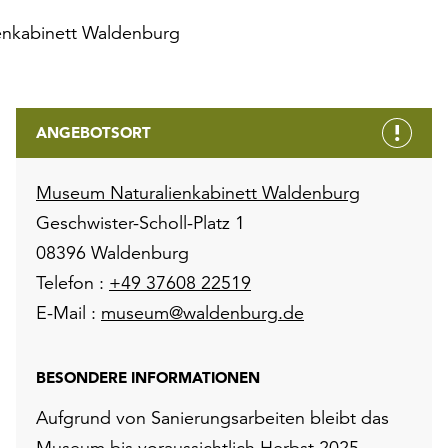
nkabinett Waldenburg
ANGEBOTSORT
Museum Naturalienkabinett Waldenburg
Geschwister-Scholl-Platz 1
08396 Waldenburg
Telefon :
+49 37608 22519
E-Mail :
museum@waldenburg.de
BESONDERE INFORMATIONEN
Aufgrund von Sanierungsarbeiten bleibt das
Museum bis voraussichtlich Herbst 2025