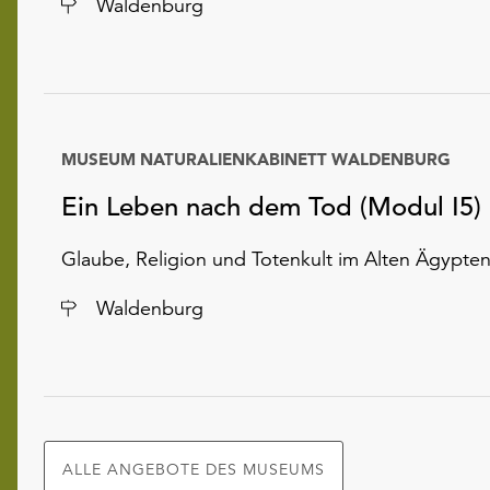
Ort
Waldenburg
MUSEUM NATURALIENKABINETT WALDENBURG
Ein Leben nach dem Tod (Modul I5)
Glaube, Religion und Totenkult im Alten Ägypte
Ort
Waldenburg
ALLE ANGEBOTE DES MUSEUMS