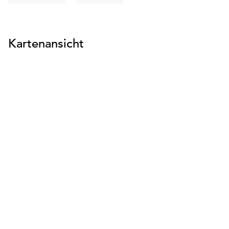
suchen
suchen
Kartenansicht