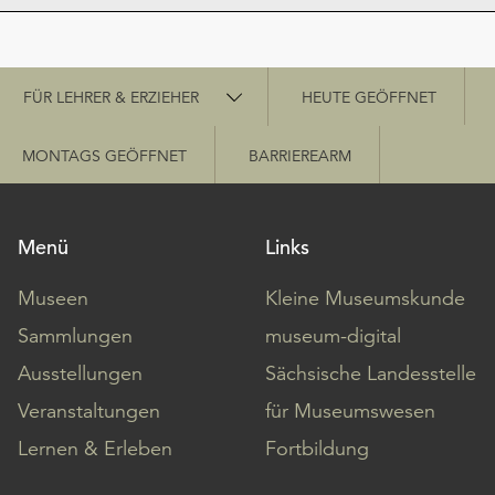
Schnellzugriff
FÜR LEHRER & ERZIEHER
HEUTE GEÖFFNET
MONTAGS GEÖFFNET
BARRIEREARM
Menü
Links
Museen
Kleine Museumskunde
Sammlungen
museum-digital
Ausstellungen
Sächsische Landesstelle
Veranstaltungen
für Museumswesen
Lernen & Erleben
Fortbildung