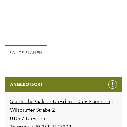
ROUTE PLANEN
ANGEBOTSORT
Städtische Galerie Dresden – Kunstsammlung
Wilsdruffer Straße 2
01067 Dresden
Telefon :
+49 351 4887272