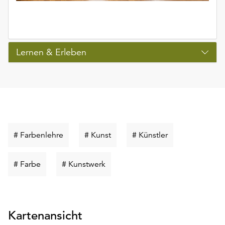
Lernen & Erleben
Schlüsselwort
Schlüsselwort
Schlüsselwort
# Farbenlehre
# Kunst
# Künstler
suchen
suchen
suchen
Schlüsselwort
Schlüsselwort
# Farbe
# Kunstwerk
suchen
suchen
Kartenansicht