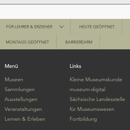
Schnellzugriff
FÜR LEHRER & ERZIEHER
HEUTE GEÖFFNET
MONTAGS GEÖFFNET
BARRIEREARM
Menü
Links
Museen
Kleine Museumskunde
Sammlungen
museum-digital
Ausstellungen
Sächsische Landesstelle
Veranstaltungen
für Museumswesen
Lernen & Erleben
Fortbildung