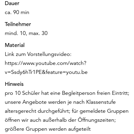
Dauer
unserer
Datenschutzerklärung
ca. 90 min
oder
Teilnehmer
dem
Impressum
mind. 10, max. 30
.
Material
Link zum Vorstellungsvideo:
https://www.youtube.com/watch?
v=Ssdy6hTr1PE&feature=youtu.be
Hinweis
pro 10 Schüler hat eine Begleitperson freien Eintritt;
unsere Angebote werden je nach Klassenstufe
altersgerecht durchgeführt; für gemeldete Gruppen
öffnen wir auch außerhalb der Öffnungszeiten;
größere Gruppen werden aufgeteilt