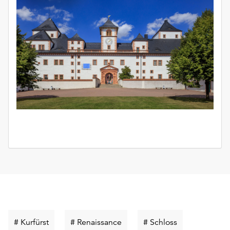
Schlüsselwort
Schlüsselwort
Schlüsselwort
# Kurfürst
# Renaissance
# Schloss