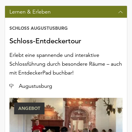
Lernen & Erleben
SCHLOSS AUGUSTUSBURG
Schloss-Entdeckertour
Erlebt eine spannende und interaktive
Schlossführung durch besondere Räume – auch
mit EntdeckerPad buchbar!
Ort
Augustusburg
ANGEBOT