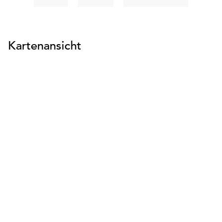
suchen
suchen
suchen
Kartenansicht