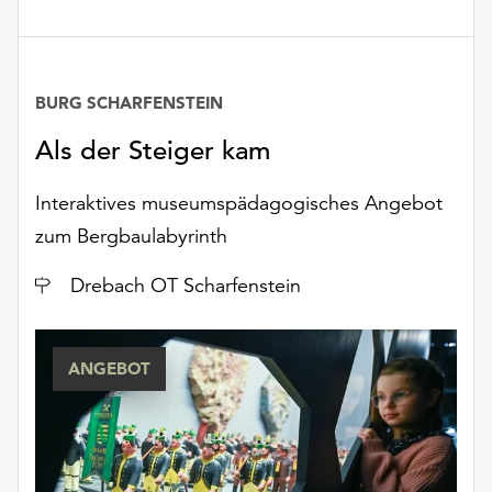
BURG SCHARFENSTEIN
Als der Steiger kam
Interaktives museumspädagogisches Angebot
zum Bergbaulabyrinth
Ort
Drebach OT Scharfenstein
ANGEBOT