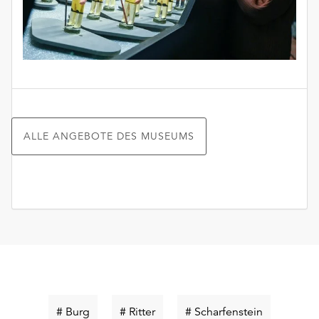
ALLE ANGEBOTE DES MUSEUMS
Schlüsselwort
Schlüsselwort
Schlüsselw
# Burg
# Ritter
# Scharfenstein