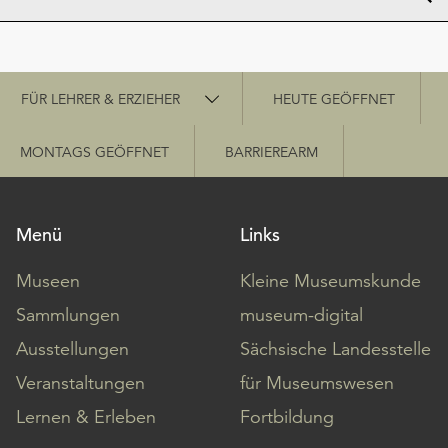
Schnellzugriff
FÜR LEHRER & ERZIEHER
HEUTE GEÖFFNET
MONTAGS GEÖFFNET
BARRIEREARM
Menü
Links
Museen
Kleine Museumskunde
Sammlungen
museum-digital
Ausstellungen
Sächsische Landesstelle
Veranstaltungen
für Museumswesen
Lernen & Erleben
Fortbildung