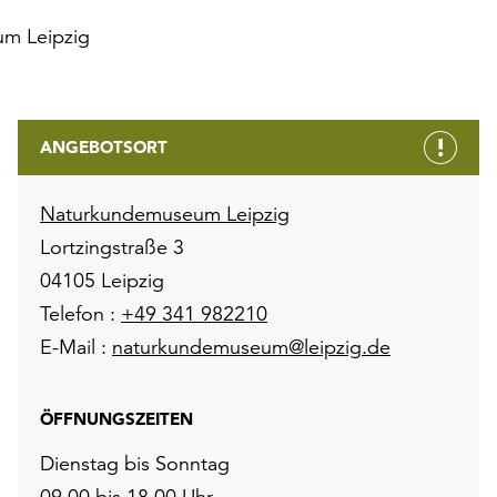
m Leipzig
ANGEBOTSORT
Naturkundemuseum Leipzig
Lortzingstraße 3
04105 Leipzig
Telefon :
+49 341 982210
E-Mail :
naturkundemuseum@leipzig.de
ÖFFNUNGSZEITEN
Dienstag bis Sonntag
09.00 bis 18.00 Uhr