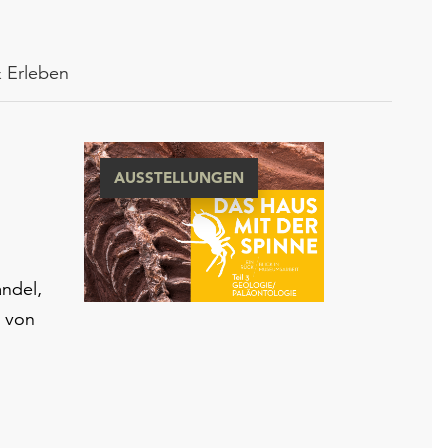
 Erleben
AUSSTELLUNGEN
andel,
 von