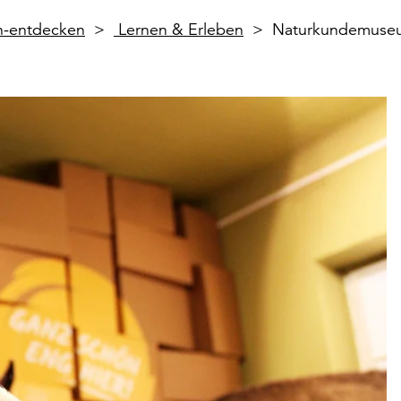
en-entdecken
Lernen & Erleben
Naturkundemuseu