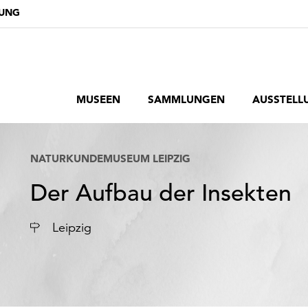
DUNG
MUSEEN
SAMMLUNGEN
AUSSTELL
NATURKUNDEMUSEUM LEIPZIG
Der Aufbau der Insekten
Ort
Leipzig