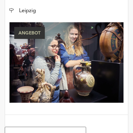
Ort
Leipzig
ANGEBOT