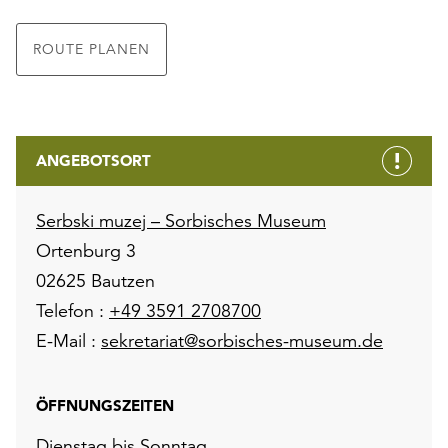
ROUTE PLANEN
ANGEBOTSORT
Serbski muzej – Sorbisches Museum
Ortenburg 3
02625 Bautzen
Telefon :
+49 3591 2708700
E-Mail :
sekretariat@sorbisches-museum.de
ÖFFNUNGSZEITEN
Dienstag bis Sonntag