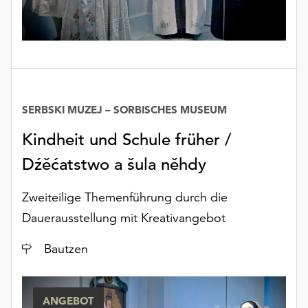
SERBSKI MUZEJ – SORBISCHES MUSEUM
Kindheit und Schule früher /
Dźěćatstwo a šula něhdy
Zweiteilige Themenführung durch die
Dauerausstellung mit Kreativangebot
Ort
Bautzen
ANGEBOT