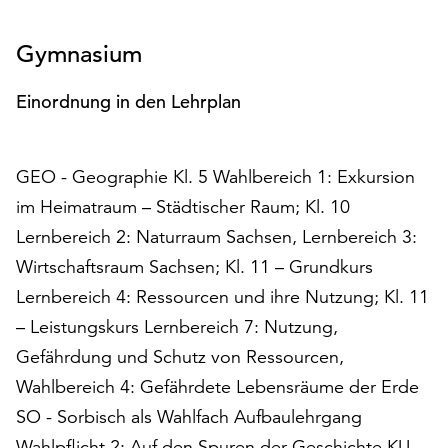
unserer
Datenschutzerklärung
Gymnasium
oder
dem
Einordnung in den Lehrplan
Impressum
.
GEO - Geographie Kl. 5 Wahlbereich 1: Exkursion
im Heimatraum – Städtischer Raum; Kl. 10
Lernbereich 2: Naturraum Sachsen, Lernbereich 3:
Wirtschaftsraum Sachsen; Kl. 11 – Grundkurs
Lernbereich 4: Ressourcen und ihre Nutzung; Kl. 11
– Leistungskurs Lernbereich 7: Nutzung,
Gefährdung und Schutz von Ressourcen,
Wahlbereich 4: Gefährdete Lebensräume der Erde
SO - Sorbisch als Wahlfach Aufbaulehrgang
Wahlpflicht 2: Auf den Spuren der Geschichte KU -