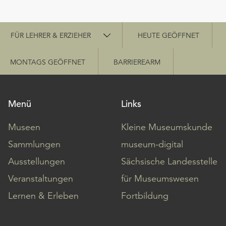
Schnellzugriff
FÜR LEHRER & ERZIEHER
HEUTE GEÖFFNET
MONTAGS GEÖFFNET
BARRIEREARM
Menü
Links
Museen
Kleine Museumskunde
Sammlungen
museum-digital
Ausstellungen
Sächsische Landesstelle
Veranstaltungen
für Museumswesen
Lernen & Erleben
Fortbildung