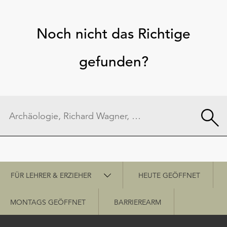
Noch nicht das Richtige
gefunden?
Schnellzugriff
FÜR LEHRER & ERZIEHER
HEUTE GEÖFFNET
MONTAGS GEÖFFNET
BARRIEREARM