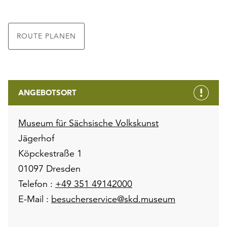
ROUTE PLANEN
ANGEBOTSORT
Museum für Sächsische Volkskunst
Jägerhof
Köpckestraße 1
01097 Dresden
Telefon :
+49 351 49142000
E-Mail :
besucherservice@skd.museum