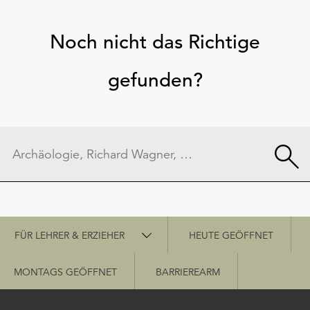
Noch nicht das Richtige
gefunden?
Schnellzugriff
FÜR LEHRER & ERZIEHER
HEUTE GEÖFFNET
MONTAGS GEÖFFNET
BARRIEREARM