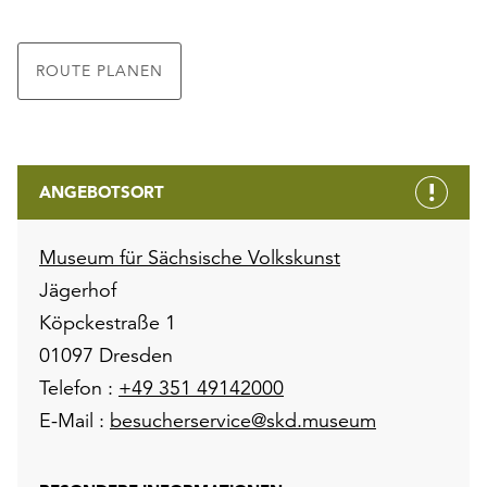
ROUTE PLANEN
ANGEBOTSORT
Museum für Sächsische Volkskunst
Jägerhof
Köpckestraße 1
01097 Dresden
Telefon :
+49 351 49142000
E-Mail :
besucherservice@skd.museum