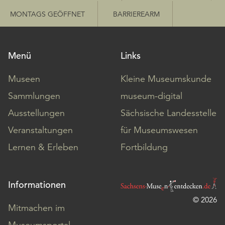
MONTAGS GEÖFFNET
BARRIEREARM
Menü
Links
Museen
Kleine Museumskunde
Sammlungen
museum-digital
Ausstellungen
Sächsische Landesstelle
Veranstaltungen
für Museumswesen
Lernen & Erleben
Fortbildung
Informationen
© 2026
Mitmachen im
Museumsportal