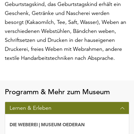
Geburtstagskind, das Geburtstagskind erhält ein
auf
Geschenk, Getränke und Nascherei werden
„Alle
akzeptieren“,
besorgt (Kakaomilch, Tee, Saft, Wasser), Weben an
um
verschiedenen Webstühlen, Bändchen weben,
alle
Schriftsetzen und Drucken in der hauseigenen
Cookies
zu
Druckerei, freies Weben mit Webrahmen, andere
akzeptieren.
textile Handarbeitstechniken nach Absprache.
Sie
können
Ihr
Einverständnis
jederzeit
Programm & Mehr zum Museum
ändern
und
Lernen & Erleben
widerrufen.
Dafür
steht
DIE WEBEREI | MUSEUM OEDERAN
Ihnen