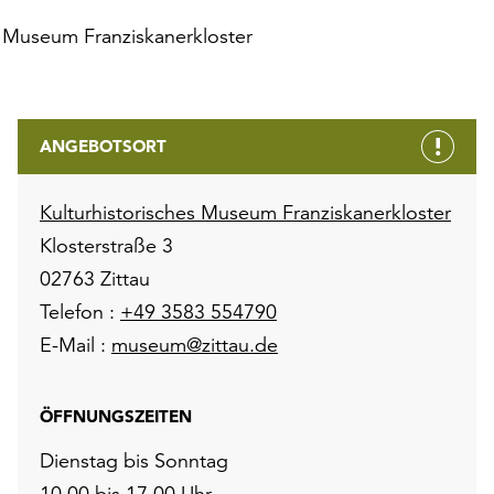
s Museum Franziskanerkloster
ANGEBOTSORT
Kulturhistorisches Museum Franziskanerkloster
Klosterstraße 3
02763 Zittau
Telefon :
+49 3583 554790
E-Mail :
museum@zittau.de
ÖFFNUNGSZEITEN
Dienstag bis Sonntag
10.00 bis 17.00 Uhr