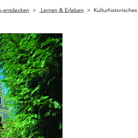
en-entdecken
Lernen & Erleben
Kulturhistorische