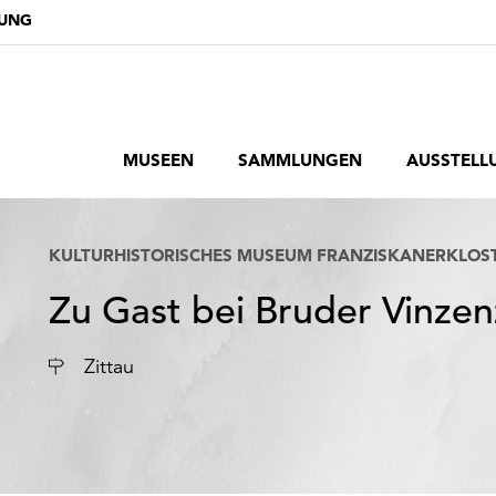
DUNG
MUSEEN
SAMMLUNGEN
AUSSTELL
KULTURHISTORISCHES MUSEUM FRANZISKANERKLOS
Zu Gast bei Bruder Vinzen
Ort
Zittau