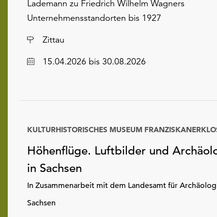
Lademann zu Friedrich Wilhelm Wagners
Unternehmensstandorten bis 1927
Ort
Zittau
Datum
15.04.2026
bis 30.08.2026
KULTURHISTORISCHES MUSEUM FRANZISKANERKLO
Höhenflüge. Luftbilder und Archäol
in Sachsen
In Zusammenarbeit mit dem Landesamt für Archäolog
Sachsen