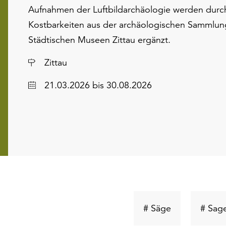
Aufnahmen der Luftbildarchäologie werden durc
Kostbarkeiten aus der archäologischen Sammlun
Städtischen Museen Zittau ergänzt.
Ort
Zittau
Datum
21.03.2026
bis 30.08.2026
Schlüsselwort
# Säge
# Sag
suchen