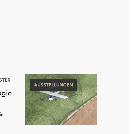
STER
AUSSTELLUNGEN
ogie
ie