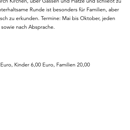
rch Kirchen, über Gassen und Plätze und schließt zu
nterhaltsame Runde ist besonders für Familien, aber
risch zu erkunden. Termine: Mai bis Oktober, jeden
 sowie nach Absprache.
Euro, Kinder 6,00 Euro, Familien 20,00