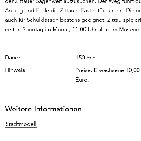
der Zittauer Sagenwelt aufzusuchen. Der Weg führt du
Anfang und Ende die Zittauer Fastentücher ein. Die u
auch für Schulklassen bestens geeignet, Zittau spiele
ersten Sonntag im Monat, 11.00 Uhr ab dem Museum
Dauer
150 min
Hinweis
Preise: Erwachsene 10,00 
Euro.
Weitere Informationen
Stadtmodell