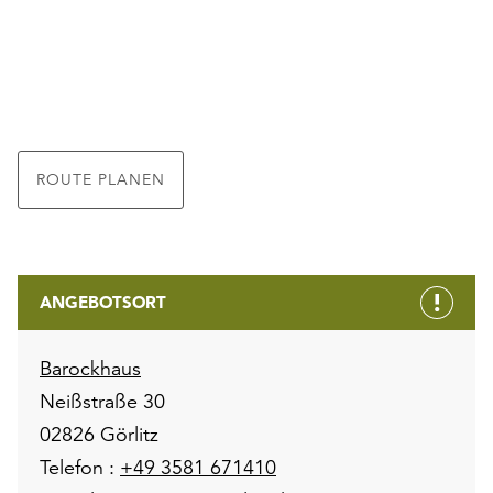
ROUTE PLANEN
ANGEBOTSORT
Barockhaus
Neißstraße 30
02826 Görlitz
Telefon :
+49 3581 671410