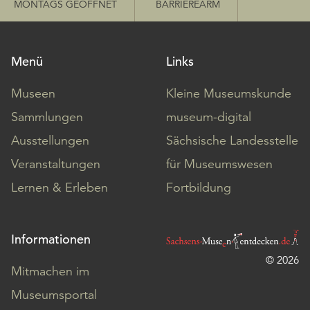
MONTAGS GEÖFFNET
BARRIEREARM
Menü
Links
Museen
Kleine Museumskunde
Sammlungen
museum-digital
Ausstellungen
Sächsische Landesstelle
Veranstaltungen
für Museumswesen
Lernen & Erleben
Fortbildung
Informationen
© 2026
Mitmachen im
Museumsportal