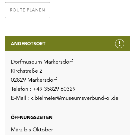
ROUTE PLANEN
ANGEBOTSORT
Dorfmuseum Markersdorf
Kirchstraße 2
02829 Markersdorf
Telefon :
+49 35829 60329
E-Mail :
k.bielmeier@museumsverbund-ol.de
ÖFFNUNGSZEITEN
März bis Oktober