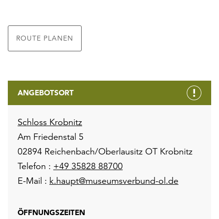
ROUTE PLANEN
ANGEBOTSORT
Schloss Krobnitz
Am Friedenstal 5
02894 Reichenbach/Oberlausitz OT Krobnitz
Telefon :
+49 35828 88700
E-Mail :
k.haupt@museumsverbund-ol.de
ÖFFNUNGSZEITEN