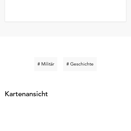
Schlüsselwort
Schlüsselwort
# Militär
# Geschichte
suchen
suchen
Kartenansicht