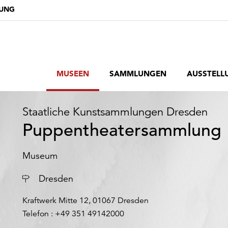
DUNG
MUSEEN
SAMMLUNGEN
AUSSTELL
Staatliche Kunstsammlungen Dresden
Puppentheatersammlung
Museum
Ort
Dresden
Kraftwerk Mitte 12, 01067 Dresden
Telefon : +49 351 49142000