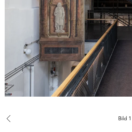
Zur
Bild
1
vorherigen