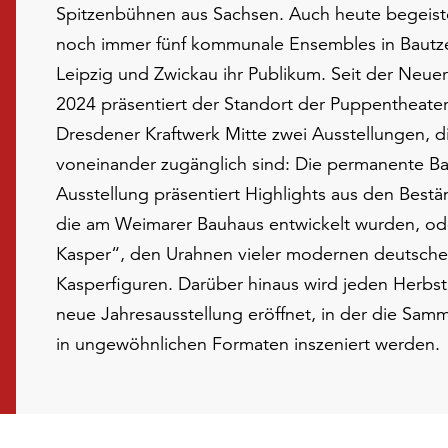
Spitzenbühnen aus Sachsen. Auch heute begeist
noch immer fünf kommunale Ensembles in Bautz
Leipzig und Zwickau ihr Publikum. Seit der Neue
2024 präsentiert der Standort der Puppentheat
Dresdener Kraftwerk Mitte zwei Ausstellungen, 
voneinander zugänglich sind: Die permanente Ba
Ausstellung präsentiert Highlights aus den Best
die am Weimarer Bauhaus entwickelt wurden, od
Kasper“, den Urahnen vieler modernen deutsc
Kasperfiguren. Darüber hinaus wird jeden Herbst
neue Jahresausstellung eröffnet, in der die Sa
in ungewöhnlichen Formaten inszeniert werden.