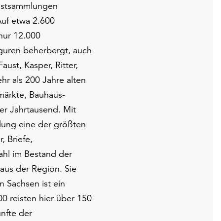
unstsammlungen
Auf etwa 2.600
nur 12.000
guren beherbergt, auch
ust, Kasper, Ritter,
r als 200 Jahre alten
ärkte, Bauhaus-
er Jahrtausend. Mit
lung eine der größten
, Briefe,
ahl im Bestand der
us der Region. Sie
n Sachsen ist ein
 reisten hier über 150
nfte der