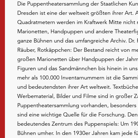
Die Puppentheatersammlung der Staatlichen K
Dresden ist eine der weltweit größten ihrer Art. 
Quadratmetern werden im Kraftwerk Mitte nicht 
Marionetten, Handpuppen und andere Theaterfi
ganze Bühnen und das umfangreiche Archiv. Dr. Fa
Räuber, Rotkäppchen: Der Bestand reicht von meh
großen Marionetten über Handpuppen der Jahrm
Figuren und das Sandmännchen bis hinein in uns
mehr als 100.000 Inventarnummern ist die Samm
und bedeutendsten ihrer Art weltweit. Textbücher
Werbematerial, Bilder und Filme sind in großer Z
Puppentheatersammlung vorhanden, besonders a
sind eine wichtige Quelle für die Forschung. Den
bedeutendes Zentrum des Puppenspiels: Um 1900
Bühnen umher. In den 1930er Jahren kam jede fü