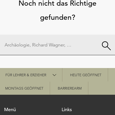
Noch nicht das Richtige
gefunden?
Schnellzugriff
FÜR LEHRER & ERZIEHER
HEUTE GEÖFFNET
MONTAGS GEÖFFNET
BARRIEREARM
Menü
Links