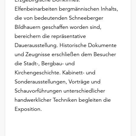
unserer
Elfenbeinarbeiten bergmännischen Inhalts,
Datenschutzerklärung
die von bedeutenden Schneeberger
oder
dem
Bildhauern geschaffen worden sind,
Impressum
bereichern die repräsentative
.
Dauerausstellung. Historische Dokumente
und Zeugnisse erschließen dem Besucher
die Stadt-, Bergbau- und
Kirchengeschichte. Kabinett- und
Sonderausstellungen, Vorträge und
Schauvorführungen unterschiedlicher
handwerklicher Techniken begleiten die
Exposition.