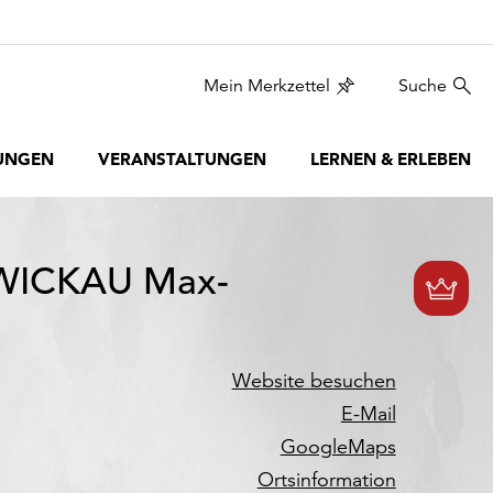
Mein Merkzettel
Suche
UNGEN
VERANSTALTUNGEN
LERNEN & ERLEBEN
ICKAU Max-
Website besuchen
E-Mail
GoogleMaps
Ortsinformation