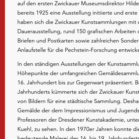
auf den ersten Zwickauer Museumsdirektor Hildeb
bereits 1925 eine Ausstellung initiierte und erst
haben sich die Zwickauer Kunstsammlungen mit 
Dauerausstellung, rund 150 grafischen Arbeiten 
Briefen und Postkarten sowie zahlreichen Sonder
Anlaufstelle für die Pechstein-Forschung entwicke
In den ständigen Ausstellungen der Kunstsamml
Höhepunkte der umfangreichen Gemäldesamml
16. Jahrhundert bis zur Gegenwart präsentiert. B
Jahrhunderts kümmerte sich der Zwickauer Kuns
von Bildern für eine städtische Sammlung. Desha
Gemälde der dem Impressionismus und Jugends
Professoren der Dresdener Kunstakademie, unte
Kuehl, zu sehen. In den 1970er Jahren konnte 
bedeutende Malerei des 16. bis 19. Jahrhundert