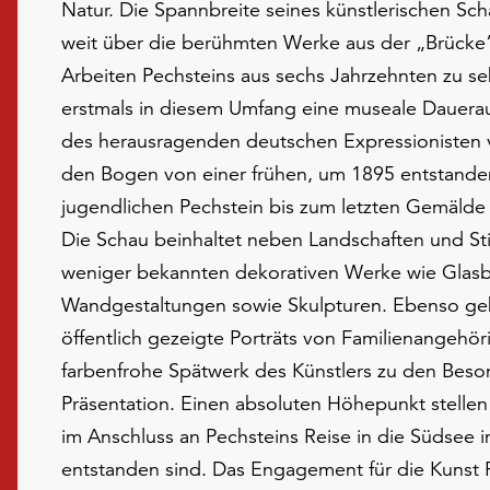
Natur. Die Spannbreite seines künstlerischen Sch
weit über die berühmten Werke aus der „Brücke“-
Arbeiten Pechsteins aus sechs Jahrzehnten zu seh
erstmals in diesem Umfang eine museale Dauera
des herausragenden deutschen Expressionisten 
den Bogen von einer frühen, um 1895 entstande
jugendlichen Pechstein bis zum letzten Gemälde
Die Schau beinhaltet neben Landschaften und Sti
weniger bekannten dekorativen Werke wie Glasb
Wandgestaltungen sowie Skulpturen. Ebenso ge
öffentlich gezeigte Porträts von Familienangehö
farbenfrohe Spätwerk des Künstlers zu den Beso
Präsentation. Einen absoluten Höhepunkt stellen
im Anschluss an Pechsteins Reise in die Südsee 
entstanden sind. Das Engagement für die Kunst 