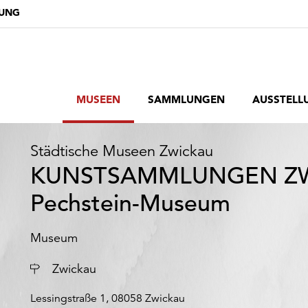
DUNG
MUSEEN
SAMMLUNGEN
AUSSTELL
Städtische Museen Zwickau
KUNSTSAMMLUNGEN ZW
Pechstein-Museum
Museum
Ort
Zwickau
Lessingstraße 1, 08058 Zwickau