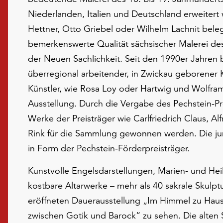
Niederlanden, Italien und Deutschland erweitert
Hettner, Otto Griebel oder Wilhelm Lachnit bele
bemerkenswerte Qualität sächsischer Malerei de
der Neuen Sachlichkeit. Seit den 1990er Jahren
überregional arbeitender, in Zwickau geborener 
Künstler, wie Rosa Loy oder Hartwig und Wolfra
Ausstellung. Durch die Vergabe des Pechstein-
Werke der Preisträger wie Carlfriedrich Claus, Al
Rink für die Sammlung gewonnen werden. Die ju
in Form der Pechstein-Förderpreisträger.
Kunstvolle Engelsdarstellungen, Marien- und Hei
kostbare Altarwerke – mehr als 40 sakrale Skulpt
eröffneten Dauerausstellung „Im Himmel zu Hause
zwischen Gotik und Barock“ zu sehen. Die alten