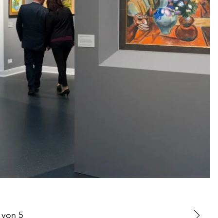
von
5
Zu