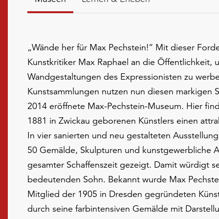
„Wände her für Max Pechstein!“ Mit dieser Forde
Kunstkritiker Max Raphael an die Öffentlichkeit, 
Wandgestaltungen des Expressionisten zu werbe
Kunstsammlungen nutzen nun diesen markigen Sl
2014 eröffnete Max-Pechstein-Museum. Hier fin
1881 in Zwickau geborenen Künstlers einen attra
In vier sanierten und neu gestalteten Ausstellu
50 Gemälde, Skulpturen und kunstgewerbliche A
gesamter Schaffenszeit gezeigt. Damit würdigt s
bedeutenden Sohn. Bekannt wurde Max Pechstei
Mitglied der 1905 in Dresden gegründeten Küns
durch seine farbintensiven Gemälde mit Darste