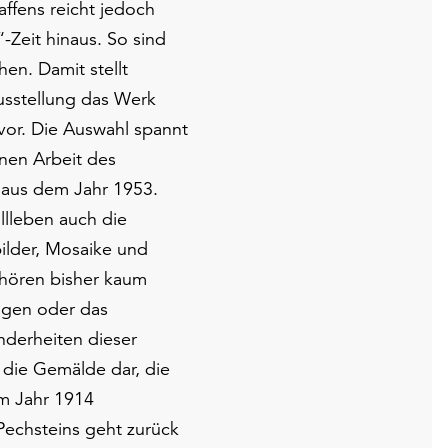
affens reicht jedoch
Zeit hinaus. So sind
en. Damit stellt
usstellung das Werk
vor. Die Auswahl spannt
nen Arbeit des
 aus dem Jahr 1953.
llleben auch die
ilder, Mosaike und
hören bisher kaum
rigen oder das
nderheiten dieser
 die Gemälde dar, die
im Jahr 1914
Pechsteins geht zurück