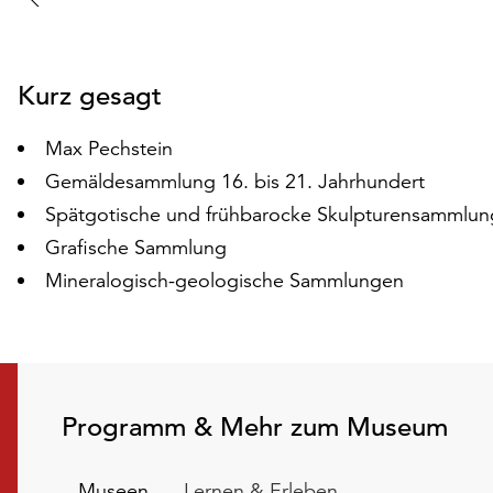
vorherigen
Folie
Kurz gesagt
Max Pechstein
Gemäldesammlung 16. bis 21. Jahrhundert
Spätgotische und frühbarocke Skulpturensammlun
Grafische Sammlung
Mineralogisch-geologische Sammlungen
Programm & Mehr zum Museum
Museen
Lernen & Erleben