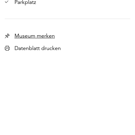
Parkplatz
chsten
lie
Museum merken
Datenblatt drucken