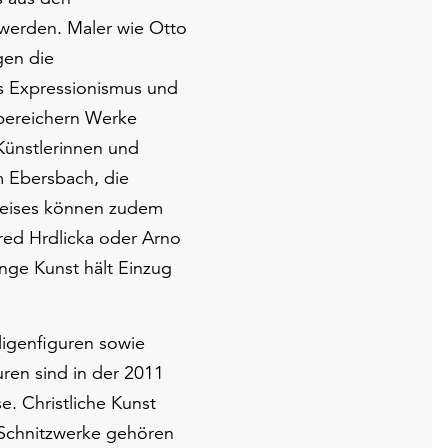
 werden. Maler wie Otto
gen die
s Expressionismus und
 bereichern Werke
Künstlerinnen und
m Ebersbach, die
Preises können zudem
fred Hrdlicka oder Arno
nge Kunst hält Einzug
ligenfiguren sowie
uren sind in der 2011
. Christliche Kunst
 Schnitzwerke gehören