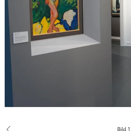
Zur
Bild
1