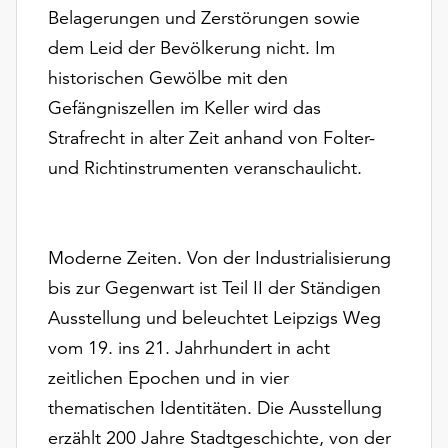
unserer
Belagerungen und Zerstörungen sowie
Datenschutzerklärung
dem Leid der Bevölkerung nicht. Im
oder
historischen Gewölbe mit den
dem
Gefängniszellen im Keller wird das
Impressum
.
Strafrecht in alter Zeit anhand von Folter-
und Richtinstrumenten veranschaulicht.
Moderne Zeiten. Von der Industrialisierung
bis zur Gegenwart ist Teil II der Ständigen
Ausstellung und beleuchtet Leipzigs Weg
vom 19. ins 21. Jahrhundert in acht
zeitlichen Epochen und in vier
thematischen Identitäten. Die Ausstellung
erzählt 200 Jahre Stadtgeschichte, von der