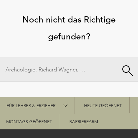
Noch nicht das Richtige
gefunden?
Schnellzugriff
FÜR LEHRER & ERZIEHER
HEUTE GEÖFFNET
MONTAGS GEÖFFNET
BARRIEREARM