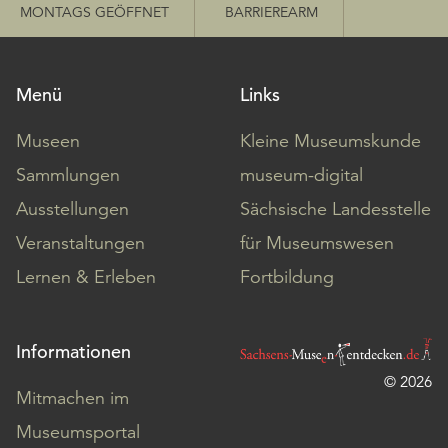
MONTAGS GEÖFFNET
BARRIEREARM
Menü
Links
Museen
Kleine Museumskunde
Sammlungen
museum-digital
Ausstellungen
Sächsische Landesstelle
Veranstaltungen
für Museumswesen
Lernen & Erleben
Fortbildung
Informationen
© 2026
Mitmachen im
Museumsportal