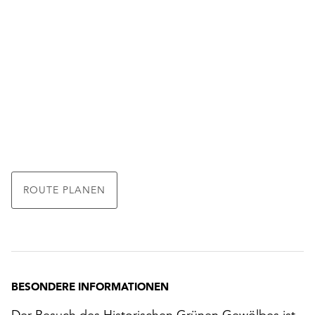
ROUTE PLANEN
BESONDERE INFORMATIONEN
Der Besuch des Historischen Grünen Gewölbes ist