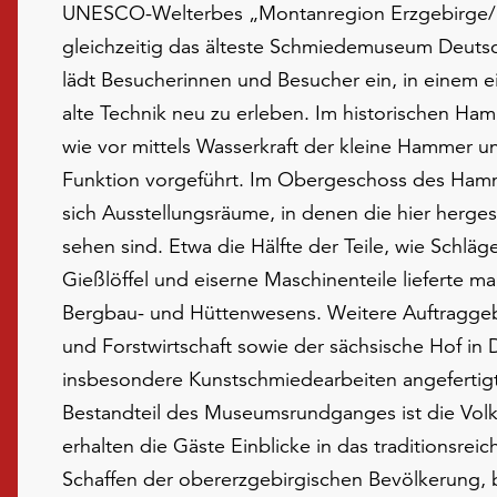
UNESCO-Welterbes „Montanregion Erzgebirge/
gleichzeitig das älteste Schmiedemuseum Deutsch
lädt Besucherinnen und Besucher ein, in einem
alte Technik neu zu erleben. Im historischen H
wie vor mittels Wasserkraft der kleine Hammer un
Funktion vorgeführt. Im Obergeschoss des Ham
sich Ausstellungsräume, in denen die hier herges
sehen sind. Etwa die Hälfte der Teile, wie Schläge
Gießlöffel und eiserne Maschinenteile lieferte m
Bergbau- und Hüttenwesens. Weitere Auftraggeb
und Forstwirtschaft sowie der sächsische Hof in 
insbesondere Kunstschmiedearbeiten angefertigt
Bestandteil des Museumsrundganges ist die Volks
erhalten die Gäste Einblicke in das traditionsreic
Schaffen der obererzgebirgischen Bevölkerung, 