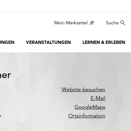
Mein Merkzettel
Suche
UNGEN
VERANSTALTUNGEN
LERNEN & ERLEBEN
er
Website besuchen
E-Mail
GoogleMaps
u
Ortsinformation