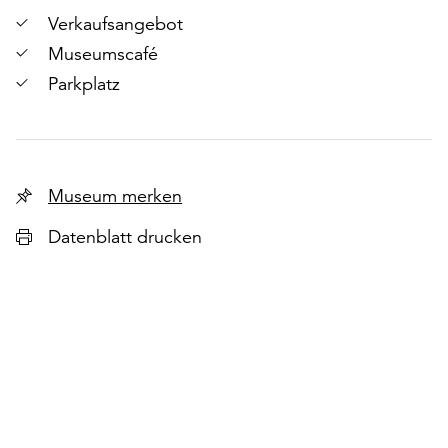
lie
Verkaufsangebot
Museumscafé
Parkplatz
Museum merken
Datenblatt drucken