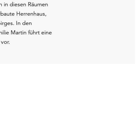
en in diesen Räumen
erbaute Herrenhaus,
rges. In den
ie Martin führt eine
 vor.