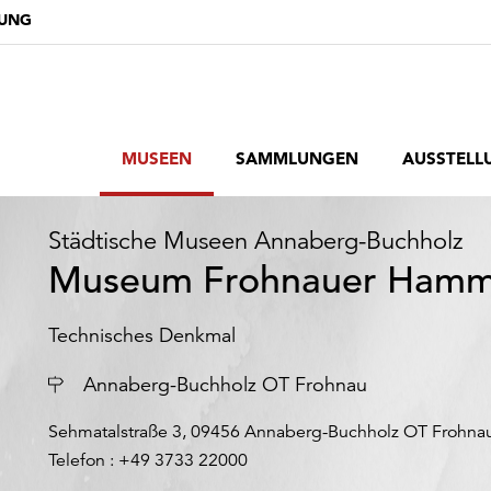
DUNG
MUSEEN
SAMMLUNGEN
AUSSTELL
Städtische Museen Annaberg-Buchholz
Museum Frohnauer Hamm
Technisches Denkmal
Ort
Annaberg-Buchholz OT Frohnau
Sehmatalstraße 3, 09456 Annaberg-Buchholz OT Frohna
Telefon : +49 3733 22000