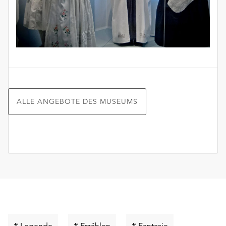
ALLE ANGEBOTE DES MUSEUMS
Schlüsselwort
Schlüsselwort
Schlüsselwort
# Legende
# Erzählen
# Fantasie