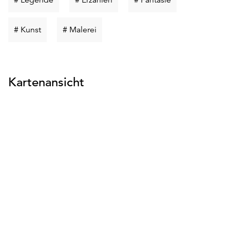
suchen
suchen
suchen
Schlüsselwort
Schlüsselwort
# Kunst
# Malerei
suchen
suchen
Kartenansicht