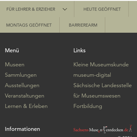
Schnellzugriff
FÜR LEHRER & ERZIEHER
HEUTE GEÖFFNET
MONTAGS GEÖFFNET
BARRIEREARM
Menü
Links
Museen
Kleine Museumskunde
Sammlungen
museum-digital
Ausstellungen
Sächsische Landesstelle
Veranstaltungen
für Museumswesen
Lernen & Erleben
Fortbildung
Informationen