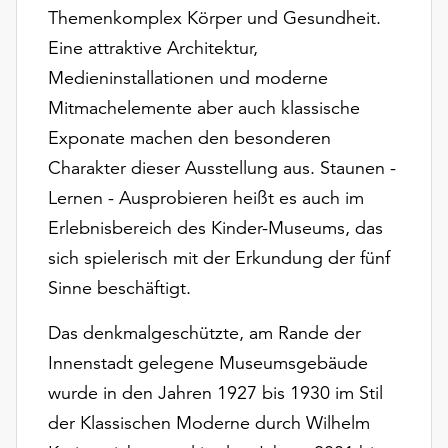
unserer
Themenkomplex Körper und Gesundheit.
Datenschutzerklärung
Eine attraktive Architektur,
oder
Medieninstallationen und moderne
dem
Mitmachelemente aber auch klassische
Impressum
.
Exponate machen den besonderen
Charakter dieser Ausstellung aus. Staunen -
Lernen - Ausprobieren heißt es auch im
Erlebnisbereich des Kinder-Museums, das
sich spielerisch mit der Erkundung der fünf
Sinne beschäftigt.
Das denkmalgeschützte, am Rande der
Innenstadt gelegene Museumsgebäude
wurde in den Jahren 1927 bis 1930 im Stil
der Klassischen Moderne durch Wilhelm