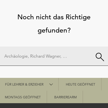
Noch nicht das Richtige
gefunden?
Schnellzugriff
FÜR LEHRER & ERZIEHER
HEUTE GEÖFFNET
MONTAGS GEÖFFNET
BARRIEREARM