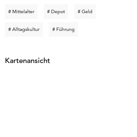
Schlüsselwort
Schlüsselwort
Schlüsselwort
# Mittelalter
# Depot
# Geld
suchen
suchen
suchen
Schlüsselwort
Schlüsselwort
# Alltagskultur
# Führung
suchen
suchen
Kartenansicht