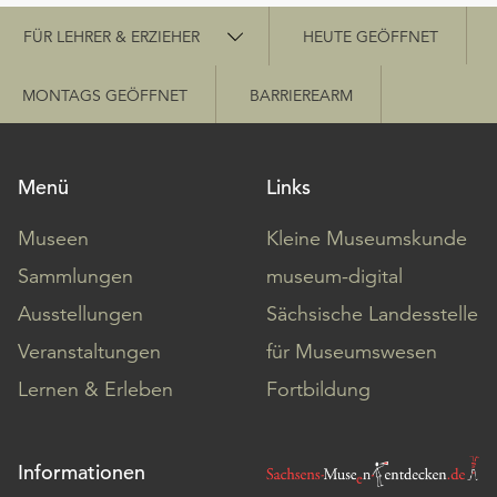
Schnellzugriff
FÜR LEHRER & ERZIEHER
HEUTE GEÖFFNET
MONTAGS GEÖFFNET
BARRIEREARM
Menü
Links
Museen
Kleine Museumskunde
Sammlungen
museum-digital
Ausstellungen
Sächsische Landesstelle
Veranstaltungen
für Museumswesen
Lernen & Erleben
Fortbildung
Informationen