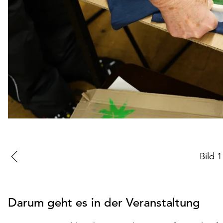
Zur
Bild
1
vorherigen
Folie
Darum geht es in der Veranstaltung