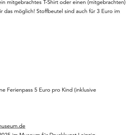
ein mitgebrachtes T-Shirt oder einen (mitgebrachten)
 das möglich! Stoffbeutel sind auch für 3 Euro im
ne Ferienpass 5 Euro pro Kind (inklusive
-museum.de
025 im Museum für Druckkunst Leipzig