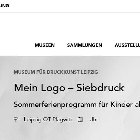
DUNG
MUSEEN
SAMMLUNGEN
AUSSTELL
MUSEUM FÜR DRUCKKUNST LEIPZIG
Mein Logo – Siebdruck
Sommerferienprogramm für Kinder a
Datum
Leipzig OT Plagwitz
Uhr