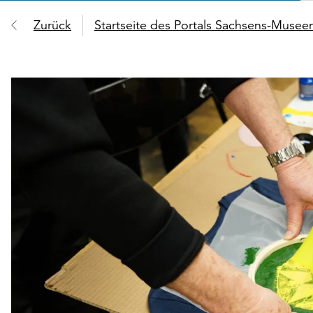
Zurück
Startseite des Portals Sachsens-Muse