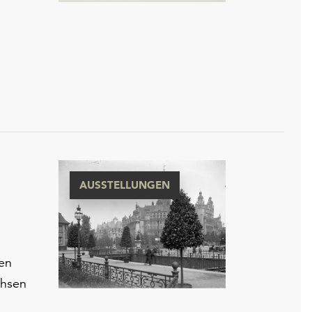
AUSSTELLUNGEN
hen
chsen