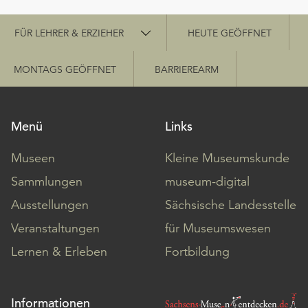
Schnellzugriff
FÜR LEHRER & ERZIEHER
HEUTE GEÖFFNET
MONTAGS GEÖFFNET
BARRIEREARM
Menü
Links
Museen
Kleine Museumskunde
Sammlungen
museum-digital
Ausstellungen
Sächsische Landesstelle
Veranstaltungen
für Museumswesen
Lernen & Erleben
Fortbildung
Informationen