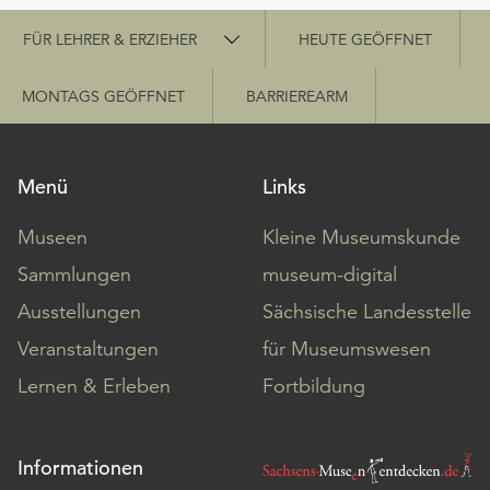
Schnellzugriff
FÜR LEHRER & ERZIEHER
HEUTE GEÖFFNET
MONTAGS GEÖFFNET
BARRIEREARM
Menü
Links
Museen
Kleine Museumskunde
Sammlungen
museum-digital
Ausstellungen
Sächsische Landesstelle
Veranstaltungen
für Museumswesen
Lernen & Erleben
Fortbildung
Informationen