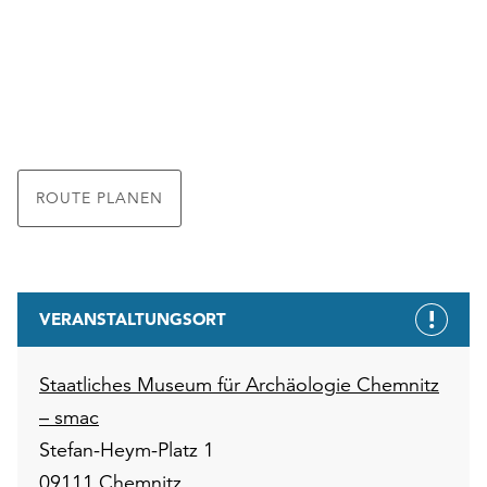
ROUTE PLANEN
VERANSTALTUNGSORT
Staatliches Museum für Archäologie Chemnitz
– smac
Stefan-Heym-Platz 1
09111 Chemnitz