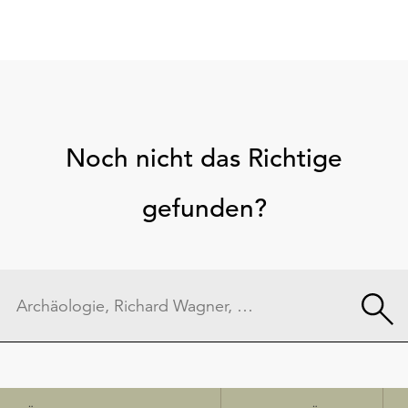
Noch nicht das Richtige
gefunden?
Schnellzugriff