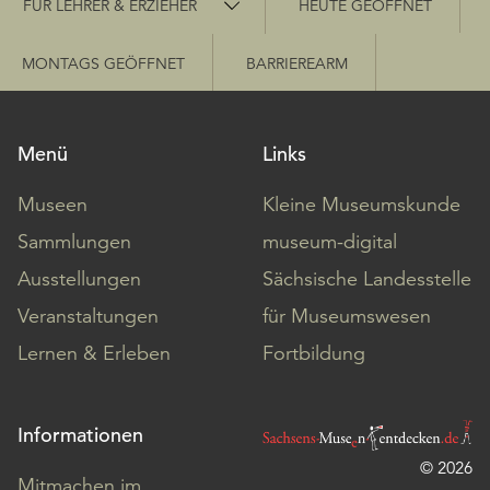
FÜR LEHRER & ERZIEHER
HEUTE GEÖFFNET
MONTAGS GEÖFFNET
BARRIEREARM
Menü
Links
Museen
Kleine Museumskunde
Sammlungen
museum-digital
Ausstellungen
Sächsische Landesstelle
Veranstaltungen
für Museumswesen
Lernen & Erleben
Fortbildung
Informationen
© 2026
Mitmachen im