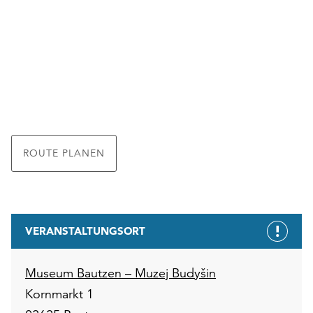
ROUTE PLANEN
VERANSTALTUNGSORT
Museum Bautzen – Muzej Budyšin
Kornmarkt 1