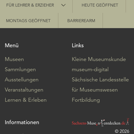
Schnellzugriff
FÜR LEHRER & ERZIEHER
HEUTE GEÖFFNET
MONTAGS GEÖFFNET
BARRIEREARM
Menü
Links
Museen
Kleine Museumskunde
Sammlungen
museum-digital
Ausstellungen
Sächsische Landesstelle
Veranstaltungen
für Museumswesen
Lernen & Erleben
Fortbildung
Informationen
© 2026