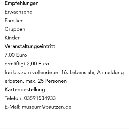
Empfehlungen
unserer
Datenschutzerklärung
Erwachsene
oder
Familien
dem
Gruppen
Impressum
Kinder
.
Veranstaltungseintritt
7,00 Euro
ermäßigt 2,00 Euro
frei bis zum vollendeten 16. Lebensjahr, Anmeldung
erbeten, max. 25 Personen
Kartenbestellung
Telefon: 03591534933
E-Mail:
museum@bautzen.de