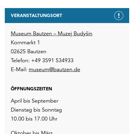
VERANSTALTUNGSORT
Museum Bautzen – Muzej Budyšin
Kornmarkt 1
02625 Bautzen
Telefon: +49 3591 534933
E-Mail:
museum@bautzen.de
ÖFFNUNGSZEITEN
April bis September
Dienstag bis Sonntag
10.00 bis 17.00 Uhr
Oktober bis März