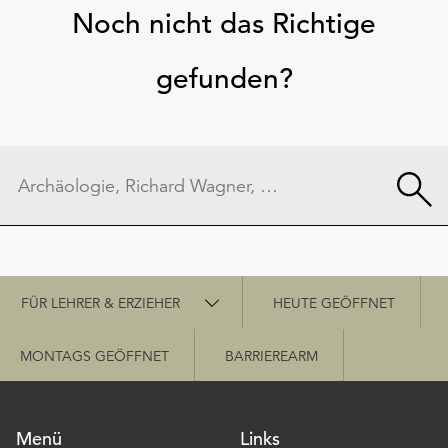
Noch nicht das Richtige
gefunden?
Schnellzugriff
FÜR LEHRER & ERZIEHER
HEUTE GEÖFFNET
MONTAGS GEÖFFNET
BARRIEREARM
Menü
Links