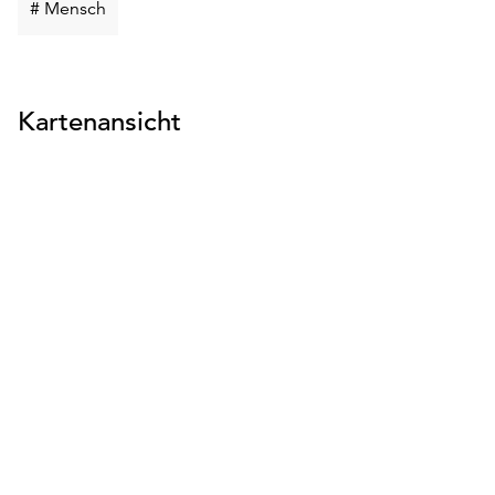
Schlüsselwort
# Mensch
suchen
Kartenansicht