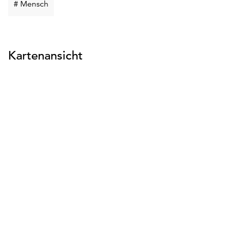
Schlüsselwort
# Mensch
suchen
Kartenansicht