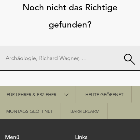
Noch nicht das Richtige
gefunden?
Schnellzugriff
FÜR LEHRER & ERZIEHER
HEUTE GEÖFFNET
MONTAGS GEÖFFNET
BARRIEREARM
Menü
Links