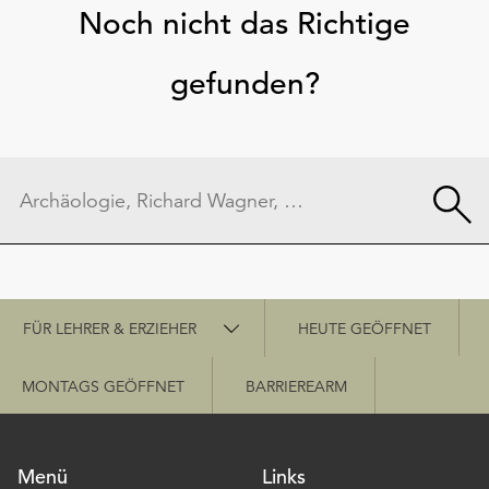
Noch nicht das Richtige
gefunden?
Schnellzugriff
FÜR LEHRER & ERZIEHER
HEUTE GEÖFFNET
MONTAGS GEÖFFNET
BARRIEREARM
Menü
Links