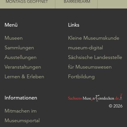
MONTAGS GEÖFFNET
BARRIEREARM
Menü
Links
Museen
Kleine Museumskunde
Sammlungen
museum-digital
Ausstellungen
Sächsische Landesstelle
Veranstaltungen
für Museumswesen
Lernen & Erleben
Fortbildung
Informationen
© 2026
Mitmachen im
Museumsportal