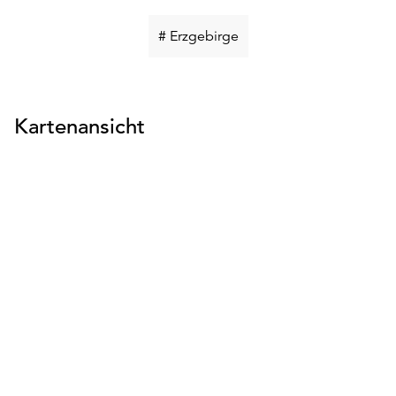
Schlüsselwort
# Erzgebirge
suchen
Kartenansicht