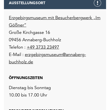
AUSSTELLUNGSORT
Erzgebirgsmuseum mit Besucherbergwerk „Im
Gößner“
Große Kirchgasse 16
09456 Annaberg-Buchholz
Telefon :
+49 3733 23497
E-Mail :
erzgebirgsmuseum@annaberg-
buchholz.de
ÖFFNUNGSZEITEN
Dienstag bis Sonntag
10.00 bis 17.00 Uhr