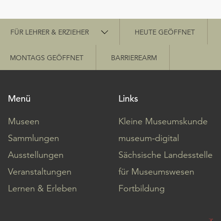
Schnellzugriff
FÜR LEHRER & ERZIEHER
HEUTE GEÖFFNET
MONTAGS GEÖFFNET
BARRIEREARM
Menü
Links
Museen
Kleine Museumskunde
Sammlungen
museum-digital
Ausstellungen
Sächsische Landesstelle
Veranstaltungen
für Museumswesen
Lernen & Erleben
Fortbildung