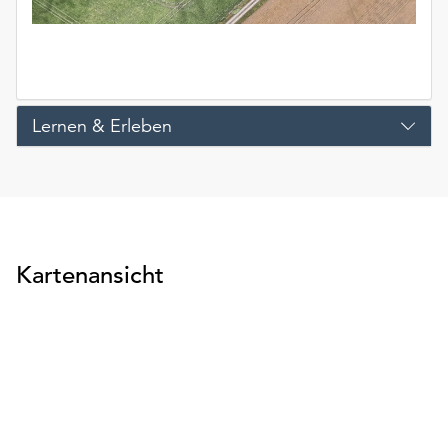
Lernen & Erleben
Kartenansicht