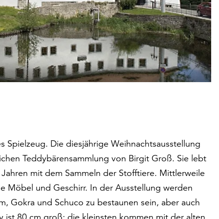
es Spielzeug. Die diesjährige Weihnachtsausstellung
reichen Teddybärensammlung von Birgit Groß. Sie lebt
Jahren mit dem Sammeln der Stofftiere. Mittlerweile
ie Möbel und Geschirr. In der Ausstellung werden
m, Gokra und Schuco zu bestaunen sein, aber auch
y ist 80 cm groß; die kleinsten kommen mit der alten