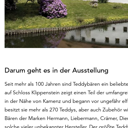
Darum geht es in der Ausstellung
Seit mehr als 100 Jahren sind Teddybären ein beliebt
auf Schloss Klippenstein zeigt einen Teil der umfang
in der Nähe von Kamenz und begann vor ungefähr elf 
besitzt sie mehr als 270 Teddys, aber auch Zubehör w
Bären der Marken Hermann, Liebermann, Crämer, Die
solche vieler unbekannter Hersteller. Der größte Tedd