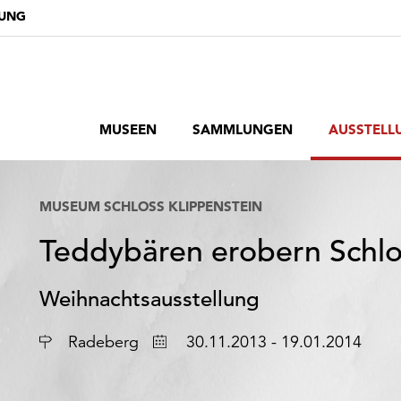
DUNG
MUSEEN
SAMMLUNGEN
AUSSTELL
MUSEUM SCHLOSS KLIPPENSTEIN
Teddybären erobern Schlo
Weihnachtsausstellung
Ort
Datum
Radeberg
30.11.2013 - 19.01.2014