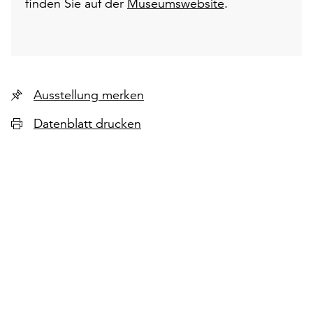
finden Sie auf der
Museumswebsite
.
Ausstellung merken
Datenblatt drucken