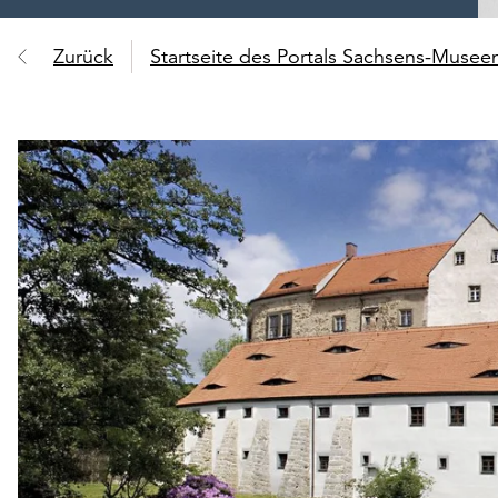
Zurück
Startseite des Portals Sachsens-Muse