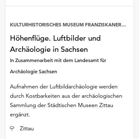
unserer
Datenschutzerklärung
oder
KULTURHISTORISCHES MUSEUM FRANZISKANERKLOSTER
dem
Impressum
Höhenflüge. Luftbilder und
.
Archäologie in Sachsen
In Zusammenarbeit mit dem Landesamt für
Archäologie Sachsen
Aufnahmen der Luftbildarchäologie werden
durch Kostbarkeiten aus der archäologischen
Sammlung der Städtischen Museen Zittau
ergänzt.
Ort
Zittau