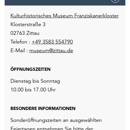
Kulturhistorisches Museum Franziskanerkloster
Klosterstraße 3
02763 Zittau
Telefon :
+49 3583 554790
E-Mail :
museum@zittau.de
ÖFFNUNGSZEITEN
Dienstag bis Sonntag
10.00 bis 17.00 Uhr
BESONDERE INFORMATIONEN
Sonderöffnungszeiten an ausgewählten
Feiertagen entnehmen Sie bitte der