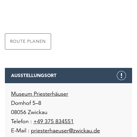
ROUTE PLANEN
AUSSTELLUNGSORT
Museum Priesterhäuser
Domhof 5–8
08056 Zwickau
Telefon :
+49 375 834551
E-Mail :
priesterhaeuser@zwickau.de