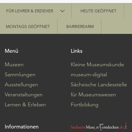
Schnellzugriff
FÜR LEHRER & ERZIEHER
HEUTE GEÖFFNET
MONTAGS GEÖFFNET
BARRIEREARM
Menü
Links
Museen
Kleine Museumskunde
Sammlungen
museum-digital
Ausstellungen
Sächsische Landesstelle
Veranstaltungen
für Museumswesen
Lernen & Erleben
Fortbildung
Informationen