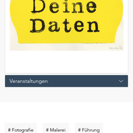
Veranstaltungen
Schlüsselwort
Schlüsselwort
Schlüsselwort
# Fotografie
# Malerei
# Führung