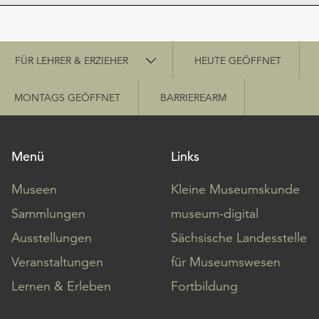
Schnellzugriff
FÜR LEHRER & ERZIEHER
HEUTE GEÖFFNET
MONTAGS GEÖFFNET
BARRIEREARM
Menü
Links
Museen
Kleine Museumskunde
Sammlungen
museum-digital
Ausstellungen
Sächsische Landesstelle
Veranstaltungen
für Museumswesen
Lernen & Erleben
Fortbildung