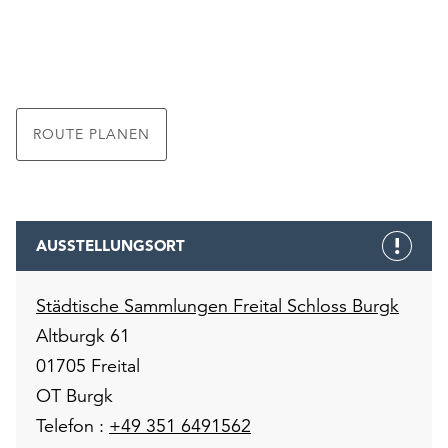
ROUTE PLANEN
AUSSTELLUNGSORT
Städtische Sammlungen Freital Schloss Burgk
Altburgk 61
01705 Freital
OT Burgk
Telefon :
+49 351 6491562