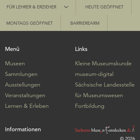
Schnellzugriff
FÜR LEHRER & ERZIEHER
HEUTE GEÖFFNET
MONTAGS GEÖFFNET
BARRIEREARM
Menü
Links
Museen
Kleine Museumskunde
Sammlungen
museum-digital
Ausstellungen
Sächsische Landesstelle
Veranstaltungen
für Museumswesen
Lernen & Erleben
Fortbildung
Informationen
© 2026