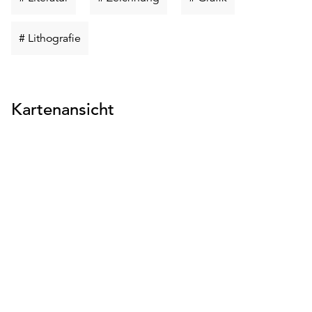
suchen
suchen
suchen
Schlüsselwort
# Lithografie
suchen
Kartenansicht