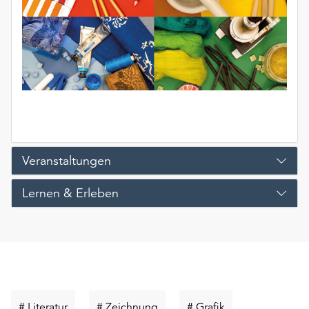
Veranstaltungen
Lernen & Erleben
Schlüsselwort
Schlüsselwort
Schlüsselwort
# Literatur
# Zeichnung
# Grafik