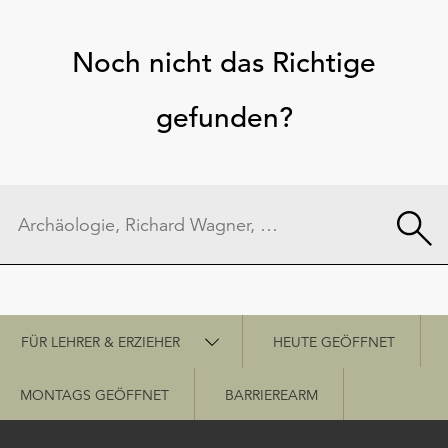
Noch nicht das Richtige
gefunden?
Schnellzugriff
FÜR LEHRER & ERZIEHER
HEUTE GEÖFFNET
MONTAGS GEÖFFNET
BARRIEREARM